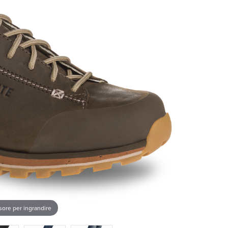
rsore per ingrandire