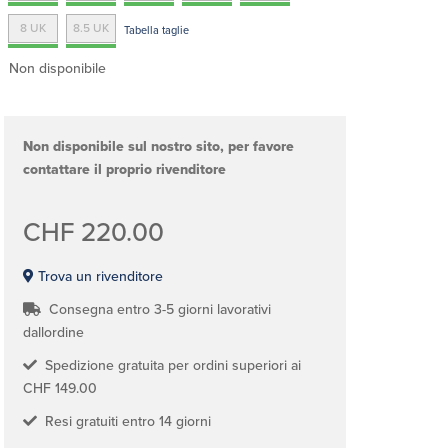
8 UK
8.5 UK
Tabella taglie
Non disponibile
Non disponibile sul nostro sito, per favore
contattare il proprio rivenditore
CHF 220.00
Trova un rivenditore
Consegna entro 3-5 giorni lavorativi
dallordine
Spedizione gratuita per ordini superiori ai
CHF 149.00
Resi gratuiti entro 14 giorni