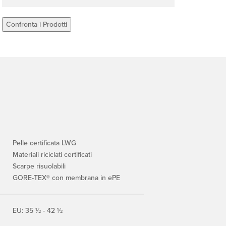
Confronta i Prodotti
Pelle certificata LWG
Materiali riciclati certificati
Scarpe risuolabili
GORE-TEX® con membrana in ePE
EU: 35 ½ - 42 ½