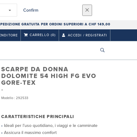
Confirm
PEDIZIONE GRATUITA PER ORDINI SUPERIORI A CHF 149,00
CARRELLO
(0)
ENDITORE
ACCEDI / REGISTRATI
SCARPE DA DONNA
DOLOMITE 54 HIGH FG EVO
GORE-TEX
Modello : 292533
CARATTERISTICHE PRINCIPALI
Ideali per l’uso quotidiano, i viaggi e le camminate
Assicura il massimo comfort