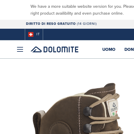
We have a more suitable website version for you. Pleas
right product availibility and even purchase online.
DIRITTO DI RESO GRATUITO
(14 GIORNI)
IT
UOMO
DON