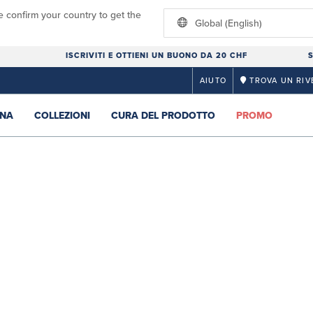
e confirm your country to get the
Global (English)
ISCRIVITI E OTTIENI UN BUONO DA 20 CHF
S
AIUTO
TROVA UN RIV
NA
COLLEZIONI
CURA DEL PRODOTTO
PROMO