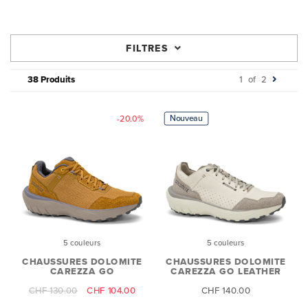
FILTRES
38 Produits
1
of
2
Nouveau
-20.0%
5 couleurs
5 couleurs
CHAUSSURES DOLOMITE
CHAUSSURES DOLOMITE
CAREZZA GO
CAREZZA GO LEATHER
CHF 130.00
CHF 104.00
CHF 140.00