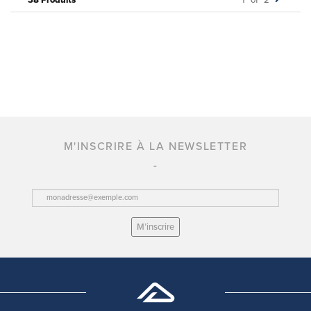
38 Produits
1
of
2
M'INSCRIRE À LA NEWSLETTER
M’inscrire