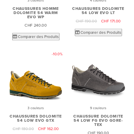
3 couleurs
4 couleurs
CHAUSSURES HOMME
CHAUSSURES DOLOMITE
DOLOMITE 54 WARM
54 LOW EVO LT
EVO WP
CHF 190.00
CHF 171.00
CHF 240.00
Comparer des Produits
Comparer des Produits
-10.0%
3 couleurs
9 couleurs
CHAUSSURES DOLOMITE
CHAUSSURE DOLOMITE
54 LOW EVO GTX
54 LOW FG EVO GORE-
TEX
CHF 180.00
CHF 162.00
CHF 190.00