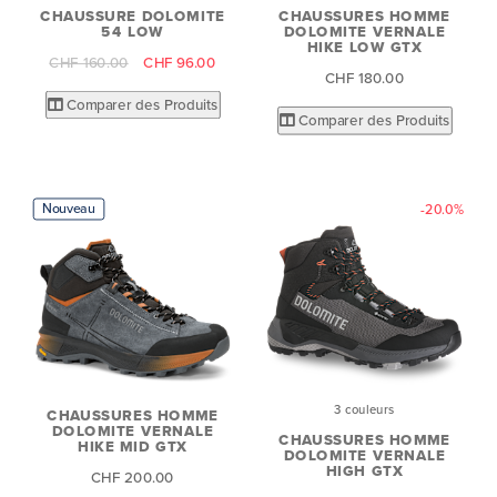
CHAUSSURE DOLOMITE
CHAUSSURES HOMME
54 LOW
DOLOMITE VERNALE
HIKE LOW GTX
CHF 160.00
CHF 96.00
CHF 180.00
Comparer des Produits
Comparer des Produits
Nouveau
-20.0%
3 couleurs
CHAUSSURES HOMME
DOLOMITE VERNALE
CHAUSSURES HOMME
HIKE MID GTX
DOLOMITE VERNALE
HIGH GTX
CHF 200.00