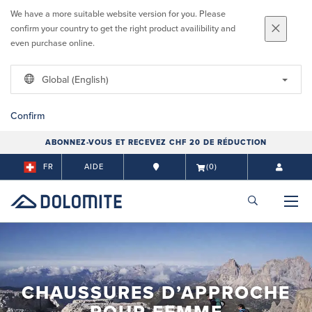
We have a more suitable website version for you. Please
confirm your country to get the right product availibility and
even purchase online.
Global (English)
Confirm
ABONNEZ-VOUS ET RECEVEZ CHF 20 DE RÉDUCTION
FR
AIDE
(0)
CHAUSSURES D’APPROCHE