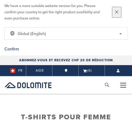
We have a more suitable website version for you. Please
confirm your country to get the right product availibility and
even purchase online.
Global (English)
Confirm
ABONNEZ-VOUS ET RECEVEZ CHF 20 DE RÉDUCTION
FR
AIDE
(0)
T-SHIRTS POUR FEMME