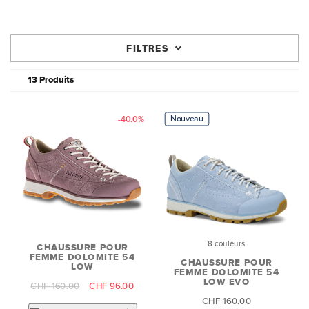
FILTRES
13 Produits
Nouveau
-40.0%
8 couleurs
CHAUSSURE POUR
FEMME DOLOMITE 54
CHAUSSURE POUR
LOW
FEMME DOLOMITE 54
LOW EVO
CHF 160.00
CHF 96.00
CHF 160.00