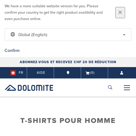
We have a more suitable website version for you. Please
confirm your country to get the right product availibility and
even purchase online.
Global (English)
Confirm
ABONNEZ-VOUS ET RECEVEZ CHF 20 DE RÉDUCTION
FR
AIDE
(0)
T-SHIRTS POUR HOMME