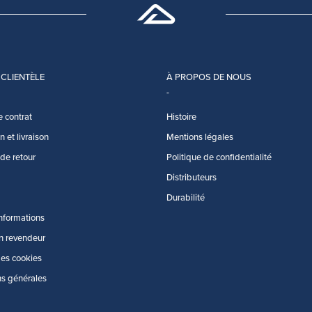
 CLIENTÈLE
À PROPOS DE NOUS
e contrat
Histoire
 et livraison
Mentions légales
 de retour
Politique de confidentialité
Distributeurs
Durabilité
informations
n revendeur
des cookies
ns générales