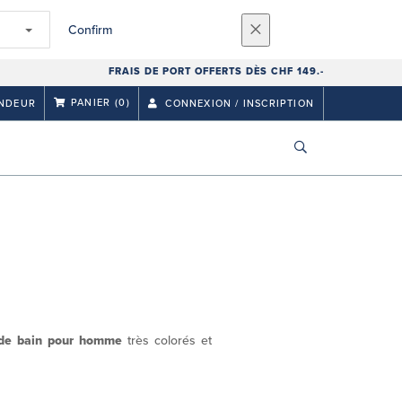
Confirm
FRAIS DE PORT OFFERTS DÈS CHF 149.-
PANIER
(0)
NDEUR
CONNEXION / INSCRIPTION
 de bain pour homme
très colorés et