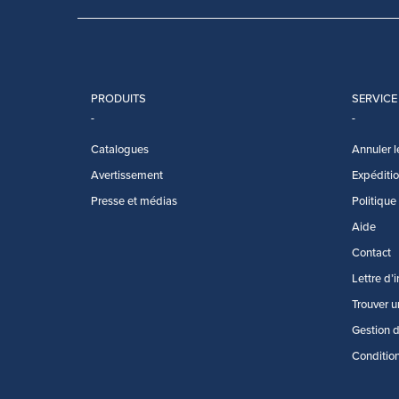
PRODUITS
SERVICE
Catalogues
Annuler l
Avertissement
Expédition
Presse et médias
Politique
Aide
Contact
Lettre d’
Trouver u
Gestion 
Conditio