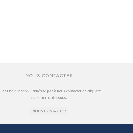
NOUS CONTACTER
u as une question ? N'hésite pas à nous contacter en cliquant
sur le lien ci-dessous.
NOUS CONTACTER