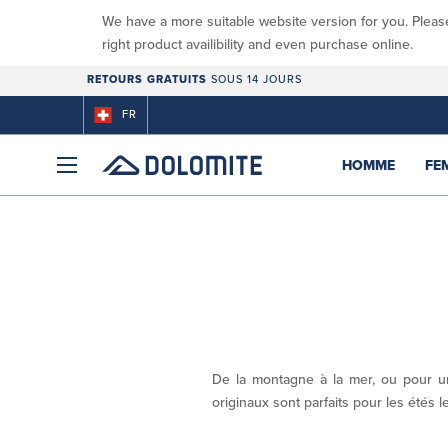
We have a more suitable website version for you. Pleas
right product availibility and even purchase online.
RETOURS GRATUITS
SOUS 14 JOURS
FR
HOMME
FE
De la montagne à la mer, ou pour u
originaux sont parfaits pour les étés 