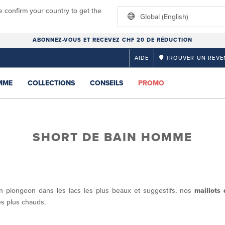
e confirm your country to get the
Global (English)
ABONNEZ-VOUS ET RECEVEZ CHF 20 DE RÉDUCTION
AIDE
TROUVER UN REVE
MME
COLLECTIONS
CONSEILS
PROMO
SHORT DE BAIN HOMME
n plongeon dans les lacs les plus beaux et suggestifs, nos
maillots
les plus chauds.