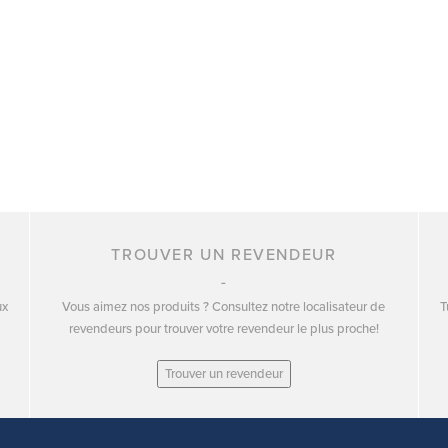
TROUVER UN REVENDEUR
ux
Vous aimez nos produits ? Consultez notre localisateur de
T
revendeurs pour trouver votre revendeur le plus proche!
Trouver un revendeur