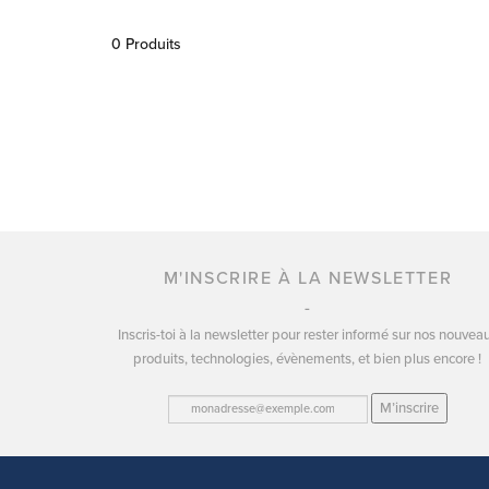
0 Produits
M'INSCRIRE À LA NEWSLETTER
Inscris-toi à la newsletter pour rester informé sur nos nouvea
produits, technologies, évènements, et bien plus encore !
M’inscrire