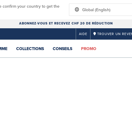
e confirm your country to get the
Global (English)
ABONNEZ-VOUS ET RECEVEZ CHF 20 DE RÉDUCTION
AIDE
TROUVER UN REVE
MME
COLLECTIONS
CONSEILS
PROMO