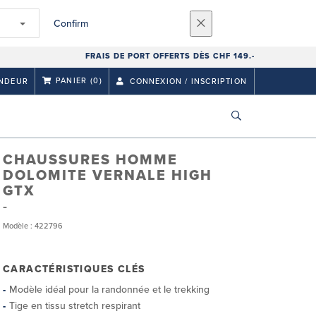
Confirm
FRAIS DE PORT OFFERTS DÈS CHF 149.-
PANIER
(0)
NDEUR
CONNEXION / INSCRIPTION
CHAUSSURES HOMME
DOLOMITE VERNALE HIGH
GTX
Modèle : 422796
CARACTÉRISTIQUES CLÉS
Modèle idéal pour la randonnée et le trekking
Tige en tissu stretch respirant