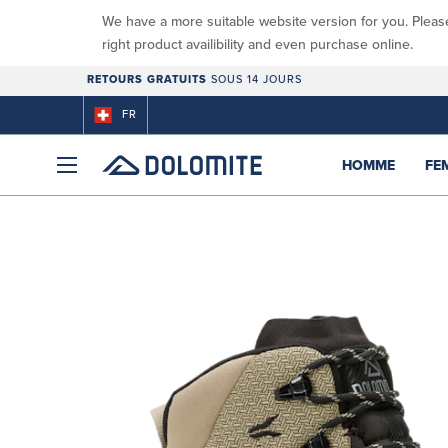
We have a more suitable website version for you. Pleas
right product availibility and even purchase online.
RETOURS GRATUITS
SOUS 14 JOURS
FR
HOMME
FE