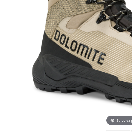
Survolez