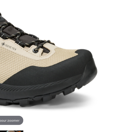
 pour zoomer