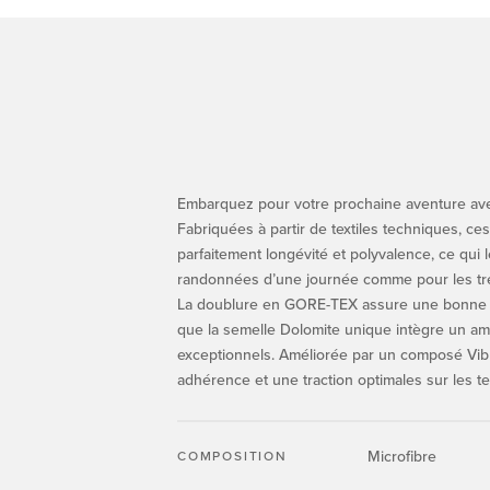
Embarquez pour votre prochaine aventure ave
Fabriquées à partir de textiles techniques, c
parfaitement longévité et polyvalence, ce qui 
randonnées d’une journée comme pour les tre
La doublure en GORE-TEX assure une bonne i
que la semelle Dolomite unique intègre un am
exceptionnels. Améliorée par un composé Vibr
adhérence et une traction optimales sur les te
Microfibre
COMPOSITION