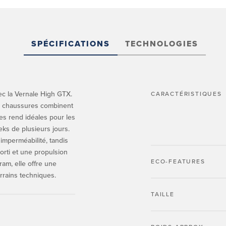
SPÉCIFICATIONS
TECHNOLOGIES
c la Vernale High GTX.
CARACTÉRISTIQUES
es chaussures combinent
les rend idéales pour les
ks de plusieurs jours.
mperméabilité, tandis
orti et une propulsion
ECO-FEATURES
am, elle offre une
rrains techniques.
TAILLE