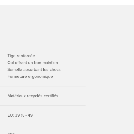
Tige renforcée
Col offrant un bon maintien
Semelle absorbant les chocs
Fermeture ergonomique
Matériaux recyclés certifiés
EU: 39 ½ - 49