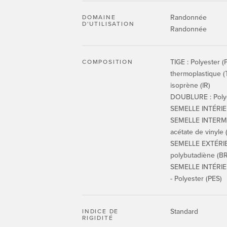
Randonnée
DOMAINE
D'UTILISATION
Randonnée
TIGE : Polyester (
COMPOSITION
thermoplastique 
isoprène (IR)
DOUBLURE : Polye
SEMELLE INTÉRIEU
SEMELLE INTERMÉD
acétate de vinyle 
SEMELLE EXTÉRIE
polybutadiène (BR
SEMELLE INTÉRIEU
- Polyester (PES)
Standard
INDICE DE
RIGIDITÉ