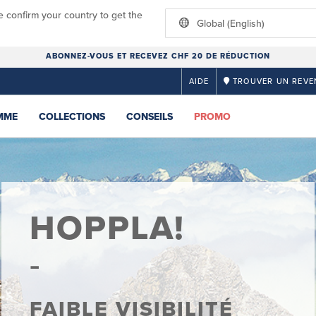
e confirm your country to get the
Global (English)
ABONNEZ-VOUS ET RECEVEZ CHF 20 DE RÉDUCTION
AIDE
TROUVER UN REVE
MME
COLLECTIONS
CONSEILS
PROMO
HOPPLA!
FAIBLE VISIBILITÉ