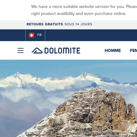
We have a more suitable website version for you. Pleas
right product availibility and even purchase online.
RETOURS GRATUITS
SOUS 14 JOURS
FR
HOMME
FE