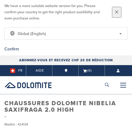
We have a more suitable website version for you. Please
confirm your country to get the right product availibility and
even purchase online.
Global (English)
Confirm
ABONNEZ-VOUS ET RECEVEZ CHF 20 DE RÉDUCTION
FR
AIDE
(0)
CHAUSSURES DOLOMITE NIBELIA
SAXIFRAGA 2.0 HIGH
Modèle : 424134