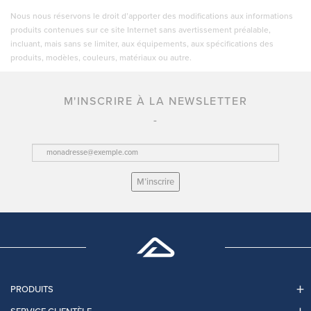
Nous nous réservons le droit d’apporter des modifications aux informations
produits contenues sur ce site Internet sans avertissement préalable,
incluant, mais sans se limiter, aux équipements, aux spécifications des
produits, modèles, couleurs, matériaux ou autre.
M'INSCRIRE À LA NEWSLETTER
M’inscrire
PRODUITS