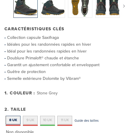
CARACTÉRISTIQUES CLÉS
Collection capsule Saxifraga
Idéales pour les randonnées rapides en hiver
Idéal pour les randonnées rapides en hiver
Doublure Primaloft® chaude et étanche
Garantit un ajustement confortable et enveloppant
Guêtre de protection
Semelle extérieure Dolomite by Vibram®
1. COULEUR :
Stone Grey
2. TAILLE
8 UK
9 UK
10 UK
11 UK
Guide des tailles
Non disponible