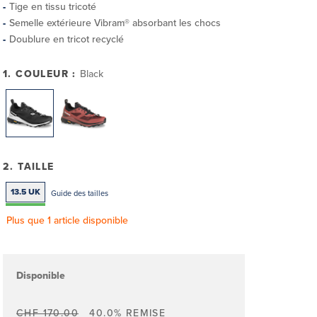
Tige en tissu tricoté
Semelle extérieure Vibram® absorbant les chocs
Doublure en tricot recyclé
1. COULEUR :
Black
2. TAILLE
13.5 UK
Guide des tailles
Plus que 1 article disponible
Disponible
CHF 170.00
40.0% REMISE