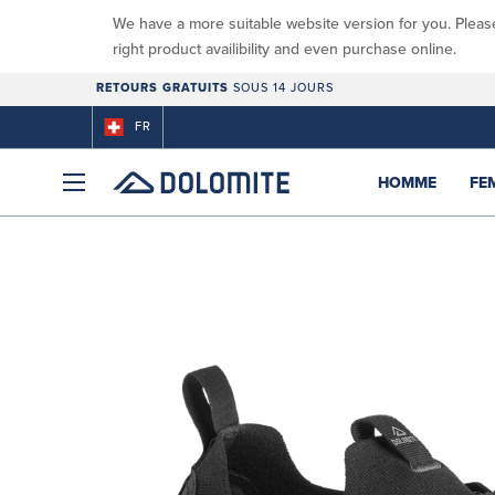
We have a more suitable website version for you. Pleas
right product availibility and even purchase online.
RETOURS GRATUITS
SOUS 14 JOURS
FR
HOMME
FE