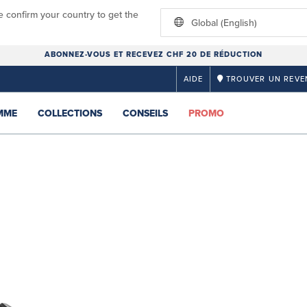
e confirm your country to get the
Global (English)
ABONNEZ-VOUS ET RECEVEZ CHF 20 DE RÉDUCTION
AIDE
TROUVER UN REVE
MME
COLLECTIONS
CONSEILS
PROMO