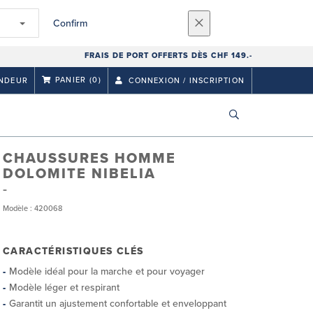
Confirm
FRAIS DE PORT OFFERTS DÈS CHF 149.-
PANIER
(0)
NDEUR
CONNEXION / INSCRIPTION
CHAUSSURES HOMME
DOLOMITE NIBELIA
Modèle : 420068
CARACTÉRISTIQUES CLÉS
Modèle idéal pour la marche et pour voyager
Modèle léger et respirant
Garantit un ajustement confortable et enveloppant