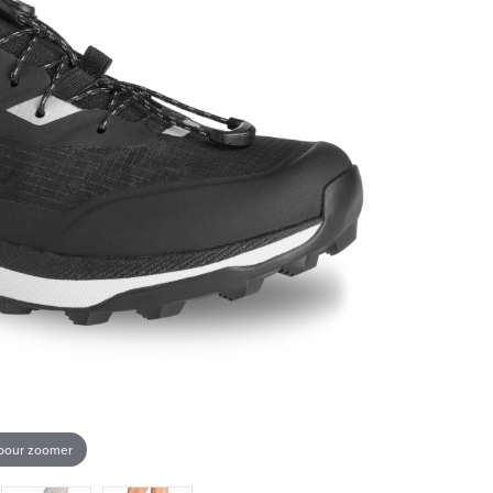
 pour zoomer