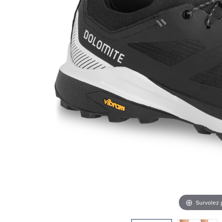
Survolez