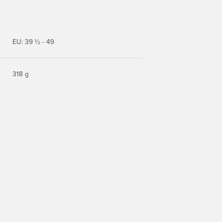
EU: 39 ½ - 49
318 g