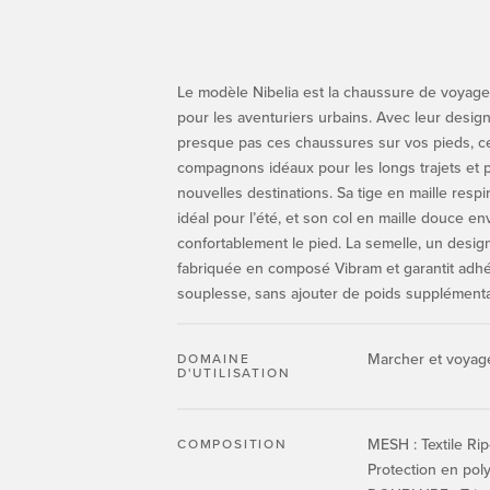
Le modèle Nibelia est la chaussure de voyage
pour les aventuriers urbains. Avec leur design
presque pas ces chaussures sur vos pieds, ce 
compagnons idéaux pour les longs trajets et 
nouvelles destinations. Sa tige en maille respi
idéal pour l’été, et son col en maille douce e
confortablement le pied. La semelle, un design
fabriquée en composé Vibram et garantit adhé
souplesse, sans ajouter de poids supplément
Marcher et voyag
DOMAINE
D'UTILISATION
MESH : Textile Rip-
COMPOSITION
Protection en pol