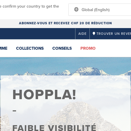
e confirm your country to get the
Global (English)
ABONNEZ-VOUS ET RECEVEZ CHF 20 DE RÉDUCTION
AIDE
TROUVER UN REVE
MME
COLLECTIONS
CONSEILS
PROMO
HOPPLA!
FAIBLE VISIBILITÉ