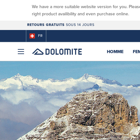
We have a more suitable website version for you. Pleas
right product availibility and even purchase online.
RETOURS GRATUITS
SOUS 14 JOURS
FR
HOMME
FE