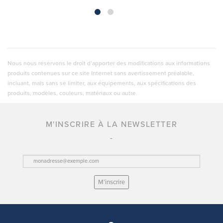
Nous nous réservons le droit d’apporter des modifications aux informations
produits contenues sur ce site Internet sans avertissement préalable,
incluant, mais sans se limiter, aux équipements, aux spécifications des
produits, modèles, couleurs, matériaux ou autre.
M'INSCRIRE À LA NEWSLETTER
M’inscrire