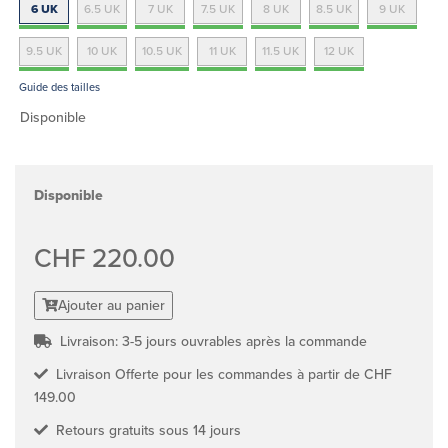
6 UK
6.5 UK
7 UK
7.5 UK
8 UK
8.5 UK
9 UK
9.5 UK
10 UK
10.5 UK
11 UK
11.5 UK
12 UK
Guide des tailles
Disponible
Disponible
CHF 220.00
Ajouter au panier
Livraison: 3-5 jours ouvrables après la commande
Livraison Offerte pour les commandes à partir de CHF
149.00
Retours gratuits sous 14 jours