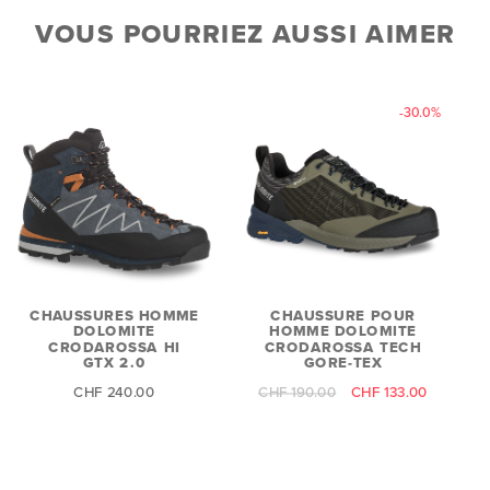
VOUS POURRIEZ AUSSI AIMER
-30.0%
CHAUSSURES HOMME
CHAUSSURE POUR
DOLOMITE
HOMME DOLOMITE
CRODAROSSA HI
CRODAROSSA TECH
GTX 2.0
GORE-TEX
C
CHF 240.00
CHF 190.00
CHF 133.00