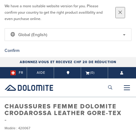
We have a more suitable website version for you. Please
confirm your country to get the right product availibility and
even purchase online.
Global (English)
Confirm
ABONNEZ-VOUS ET RECEVEZ CHF 20 DE RÉDUCTION
FR
AIDE
(0)
CHAUSSURES FEMME DOLOMITE
CRODAROSSA LEATHER GORE-TEX
Modèle : 420067