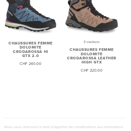
3 couleurs
CHAUSSURES FEMME
DOLOMITE
CHAUSSURES FEMME
CRODAROSSA HI
DOLOMITE
GTX 2.0
CRODAROSSA LEATHER
HIGH GTX
CHF 240.00
CHF 220.00
Nous nous réservons le droit d’apporter des modifications aux informations