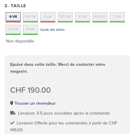
2. TAILLE
4 UK
4.5 UK
5 UK
5.5 UK
6 UK
6.5 UK
7 UK
7.5 UK
8 UK
Guide des tailles
Non disponible
Epuisé dans cette taille. Merci de contacter votre
magasin.
CHF 190.00
Trouver un revendeur
Livraison: 3-5 jours ouvrables après la commande
Livraison Offerte pour les commandes à partir de CHF
149.00