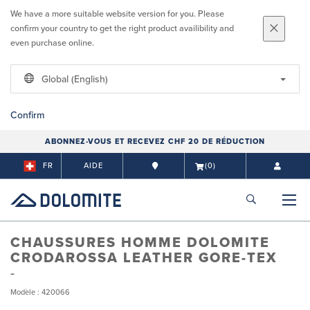
We have a more suitable website version for you. Please
confirm your country to get the right product availibility and
even purchase online.
Global (English)
Confirm
ABONNEZ-VOUS ET RECEVEZ CHF 20 DE RÉDUCTION
FR
AIDE
(0)
CHAUSSURES HOMME DOLOMITE
CRODAROSSA LEATHER GORE-TEX
Modèle : 420066