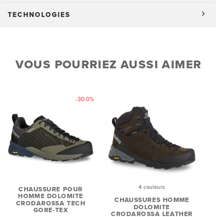
TECHNOLOGIES
VOUS POURRIEZ AUSSI AIMER
-30.0%
4 couleurs
CHAUSSURE POUR
HOMME DOLOMITE
CHAUSSURES HOMME
CRODAROSSA TECH
DOLOMITE
GORE-TEX
CRODAROSSA LEATHER
C