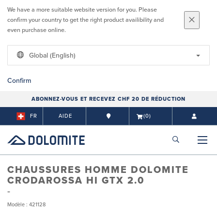
We have a more suitable website version for you. Please
confirm your country to get the right product availibility and
even purchase online.
Global (English)
Confirm
ABONNEZ-VOUS ET RECEVEZ CHF 20 DE RÉDUCTION
FR
AIDE
(0)
CHAUSSURES HOMME DOLOMITE
CRODAROSSA HI GTX 2.0
Modèle : 421128