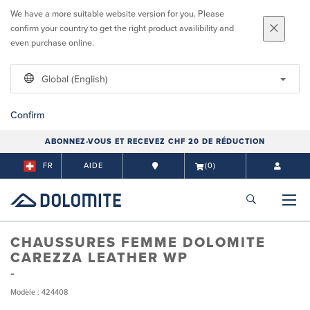
We have a more suitable website version for you. Please
confirm your country to get the right product availibility and
even purchase online.
Global (English)
Confirm
ABONNEZ-VOUS ET RECEVEZ CHF 20 DE RÉDUCTION
FR
AIDE
(0)
CHAUSSURES FEMME DOLOMITE
CAREZZA LEATHER WP
Modèle : 424408