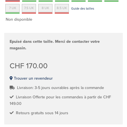
7 UK
7.5 UK
8 UK
8.5 UK
Guide des tailles
Non disponible
Epuisé dans cette taille. Merci de contacter votre
magasin.
CHF 170.00
Trouver un revendeur
Livraison: 3-5 jours ouvrables après la commande
Livraison Offerte pour les commandes à partir de CHF
149.00
Retours gratuits sous 14 jours