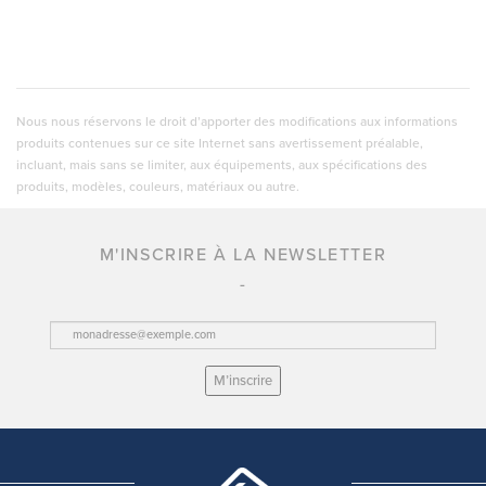
Nous nous réservons le droit d’apporter des modifications aux informations
produits contenues sur ce site Internet sans avertissement préalable,
incluant, mais sans se limiter, aux équipements, aux spécifications des
produits, modèles, couleurs, matériaux ou autre.
M'INSCRIRE À LA NEWSLETTER
M’inscrire