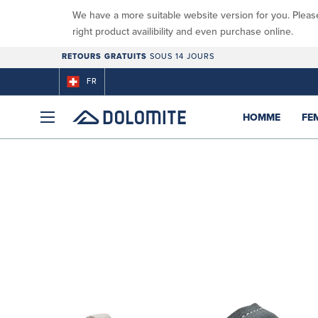
We have a more suitable website version for you. Pleas
right product availibility and even purchase online.
RETOURS GRATUITS
SOUS 14 JOURS
FR
HOMME
FE