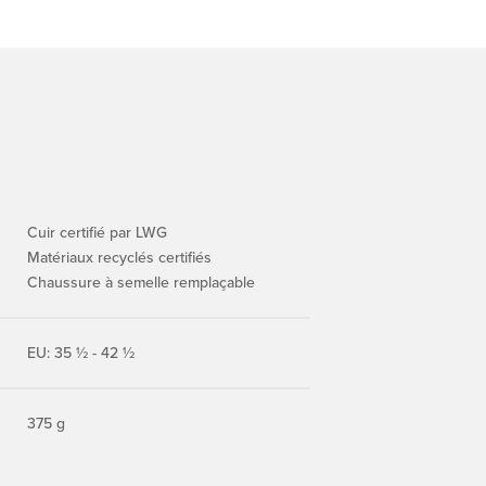
Cuir certifié par LWG
Matériaux recyclés certifiés
Chaussure à semelle remplaçable
EU: 35 ½ - 42 ½
375 g