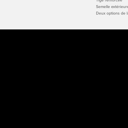
Tige renforcée
Semelle extérieur
Deux options de 