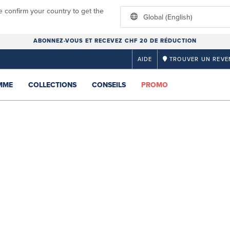
e confirm your country to get the
Global (English)
ABONNEZ-VOUS ET RECEVEZ CHF 20 DE RÉDUCTION
AIDE
TROUVER UN REVE
MME
COLLECTIONS
CONSEILS
PROMO