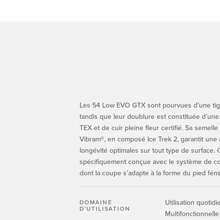
Les 54 Low EVO GTX sont pourvues d’une tige
tandis que leur doublure est constituée d’
TEX et de cuir pleine fleur certifié. Sa semell
Vibram®, en composé Ice Trek 2, garantit une
longévité optimales sur tout type de surface. 
spécifiquement conçue avec le système de con
dont la coupe s’adapte à la forme du pied fémi
Utilisation quotid
DOMAINE
D'UTILISATION
Multifonctionnelle