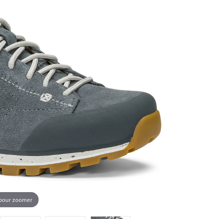
 pour zoomer