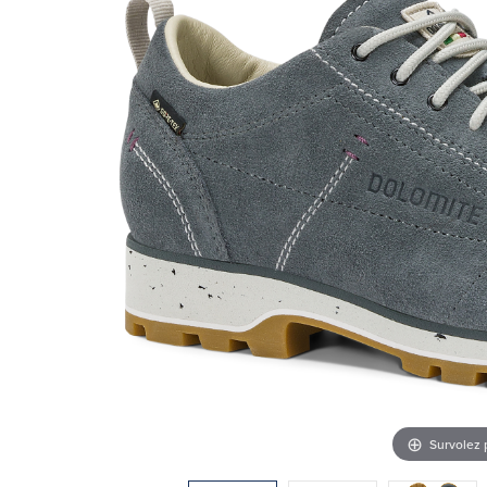
Survolez