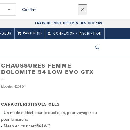
Confirm
FRAIS DE PORT OFFERTS DÈS CHF 149.-
PANIER
(0)
NDEUR
CONNEXION / INSCRIPTION
CHAUSSURES FEMME
DOLOMITE 54 LOW EVO GTX
Modèle : 423964
CARACTÉRISTIQUES CLÉS
Un modèle idéal pour le quotidien, pour voyager ou
pour la marche
Mesh en cuir certifié LWG