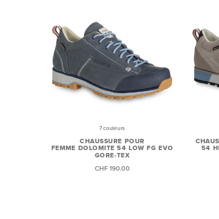
7 couleurs
CHAUS
CHAUSSURE POUR
54 H
FEMME DOLOMITE 54 LOW FG EVO
GORE-TEX
CHF 190.00