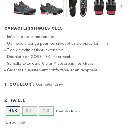
CARACTÉRISTIQUES CLÉS
Idéales pour la randonnée
Un modèle conçu pour les silhouettes de pieds féminins
Tige en daim et tissu extensible
Doublure en GORE-TEX imperméable
Semelle extérieure Vibram® absorbant les chocs
Garantit un ajustement confortable et enveloppant
1. COULEUR :
Gunmetal Grey
2. TAILLE
4 UK
5 UK
7 UK
Guide des tailles
Disponible