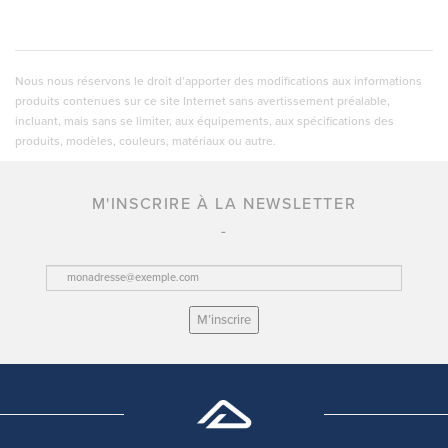
Nous nous réservons le droit d’apporter des modifications aux informations
produits contenues sur ce site Internet sans avertissement préalable,
incluant, mais sans se limiter, aux équipements, aux spécifications des
produits, modèles, couleurs, matériaux ou autre.
M'INSCRIRE À LA NEWSLETTER
M’inscrire