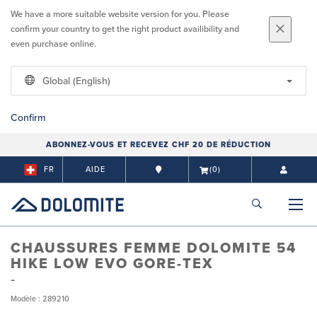
We have a more suitable website version for you. Please
confirm your country to get the right product availibility and
even purchase online.
Global (English)
Confirm
ABONNEZ-VOUS ET RECEVEZ CHF 20 DE RÉDUCTION
FR
AIDE
(0)
CHAUSSURES FEMME DOLOMITE 54
HIKE LOW EVO GORE-TEX
Modèle : 289210