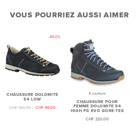
VOUS POURRIEZ AUSSI AIMER
-40.0%
8 couleurs
CHAUSSURE DOLOMITE
54 LOW
CHAUSSURE POUR
FEMME DOLOMITE 54
CHF 160.00
CHF 96.00
HIGH FG EVO GORE-TEX
CHF 220.00