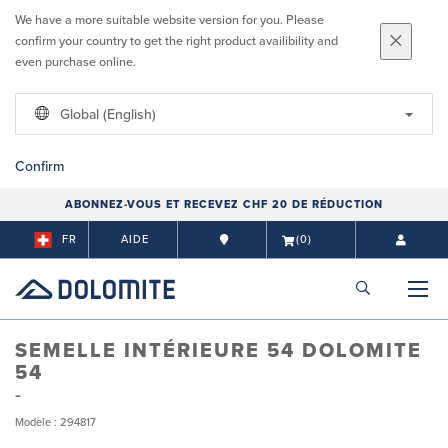
We have a more suitable website version for you. Please
confirm your country to get the right product availibility and
even purchase online.
Global (English)
Confirm
ABONNEZ-VOUS ET RECEVEZ CHF 20 DE RÉDUCTION
FR
AIDE
(0)
SEMELLE INTÉRIEURE 54 DOLOMITE
54
Modèle : 294817