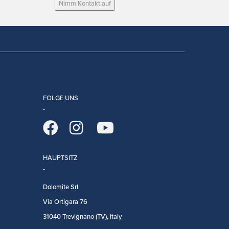
Nimm Kontakt auf
FOLGE UNS
HAUPTSITZ
Dolomite Srl
Via Ortigara 76
31040 Trevignano (TV), Italy