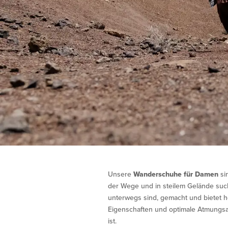
Unsere
Wanderschuhe für Damen
si
der Wege und in steilem Gelände suche
unterwegs sind, gemacht und bietet h
Eigenschaften und optimale Atmungsak
ist.