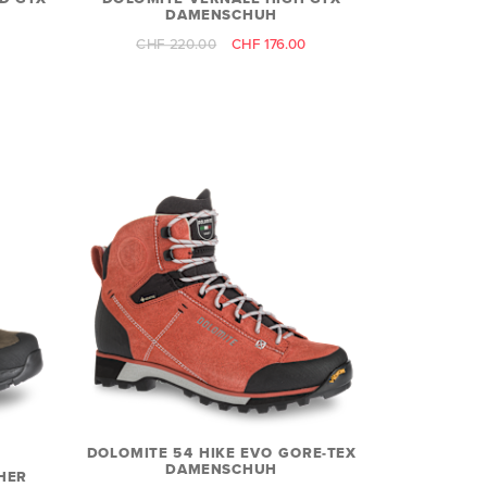
DAMENSCHUH
CHF 220.00
CHF 176.00
DOLOMITE 54 HIKE EVO GORE-TEX
DAMENSCHUH
HER