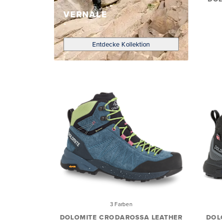
VERNALE
Entdecke Kollektion
3 Farben
DOLOMITE CRODAROSSA LEATHER
DOL