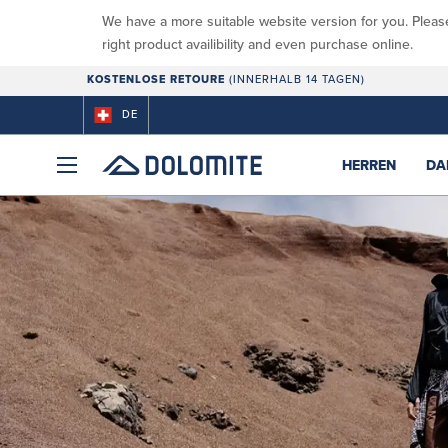
We have a more suitable website version for you. Pleas
right product availibility and even purchase online.
KOSTENLOSE RETOURE
(INNERHALB 14 TAGEN)
DE
HERREN
DA