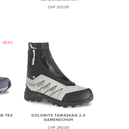
CHF 200.00
-40.0%
E-TEX
DOLOMITE TAMASKAN 2.0
DAMENSCHUH
CHF 240.00