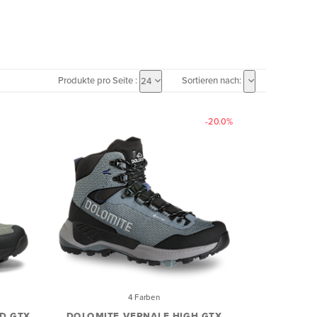
Produkte pro Seite :
Sortieren nach:
24
-20.0%
4 Farben
ID GTX
DOLOMITE VERNALE HIGH GTX