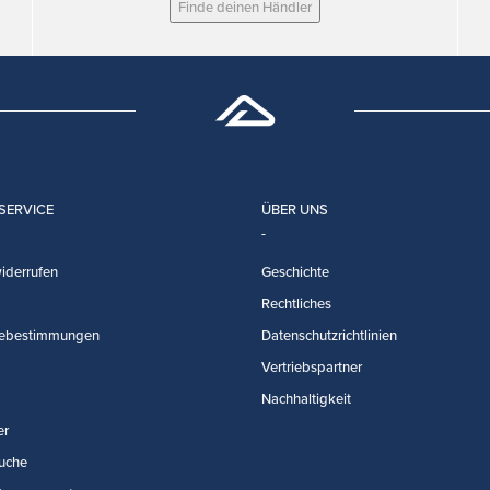
Finde deinen Händler
SERVICE
ÜBER UNS
iderrufen
Geschichte
Rechtliches
ebestimmungen
Datenschutzrichtlinien
Vertriebspartner
Nachhaltigkeit
er
uche