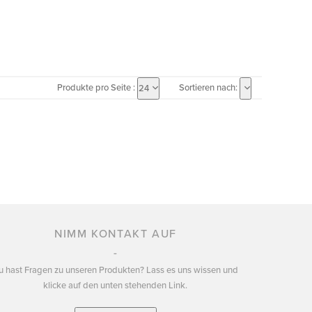
Produkte pro Seite :
Sortieren nach:
24
NIMM KONTAKT AUF
u hast Fragen zu unseren Produkten? Lass es uns wissen und
klicke auf den unten stehenden Link.