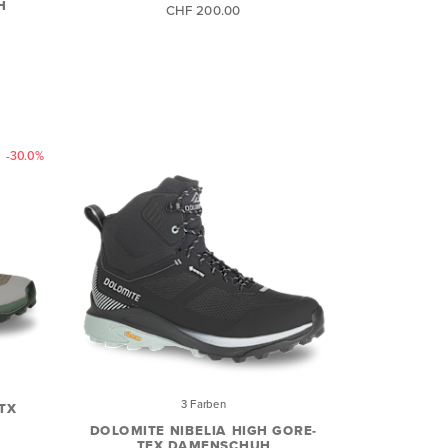
H
CHF 200.00
-30.0%
3 Farben
TX
DOLOMITE NIBELIA HIGH GORE-
TEX DAMENSCHUH