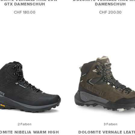
GTX DAMENSCHUH
DAMENSCHUH
CHF 180.00
CHF 200.00
2 Farben
3 Farben
OMITE NIBELIA WARM HIGH
DOLOMITE VERNALE LEAT