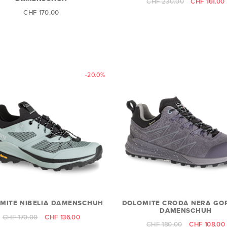
CHF 230.00
CHF 161.00
CHF 170.00
-20.0%
MITE NIBELIA DAMENSCHUH
DOLOMITE CRODA NERA GOR
DAMENSCHUH
CHF 170.00
CHF 136.00
CHF 180.00
CHF 108.00