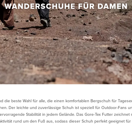
WANDERSCHUHE FÜR DAMEN
nd die beste Wahl für alle, die einen komfortablen Bergschuh für Tage
n. Der leichte und zuverlässige Schuh ist speziell für Outdoor-Fans und 
ervorragende Stabilität in jedem Gelände. Das Gore-Tex Futter zeichnet 
tivität rund um den Fuß aus, sodass dieser Schuh perfekt geeignet für