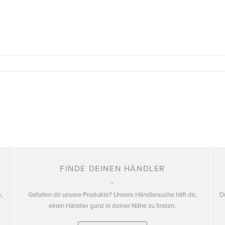
FINDE DEINEN HÄNDLER
,
Gefallen dir unsere Produkte? Unsere Händlersuche hilft dir,
D
einen Händler ganz in deiner Nähe zu finden.