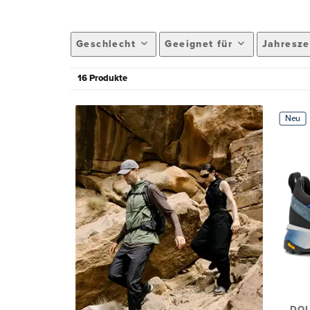
Geschlecht
Geeignet für
Jahresze
16 Produkte
Neu
DOL