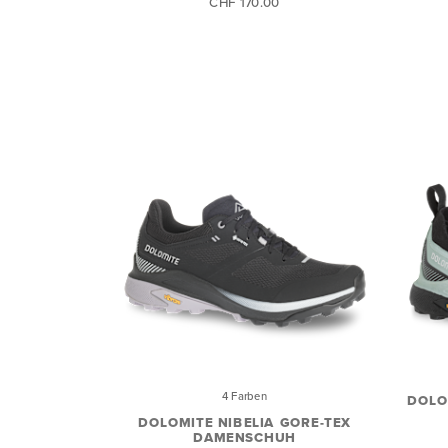
CHF 170.00
4 Farben
DOLO
DOLOMITE NIBELIA GORE-TEX
DAMENSCHUH