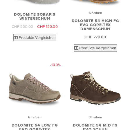
6 Farben
DOLOMITE SORAPIS
WINTERSCHUH
DOLOMITE 54 HIGH FG
EVO GORE-TEX
CHF 200.00
CHF 120.00
DAMENSCHUH
CHF 220.00
Produkte Vergleichen
Produkte Vergleichen
-10.0%
6 Farben
3 Farben
DOLOMITE 54 LOW FG
DOLOMITE 54 MID FG
EVO GORE-TEX
EVO SCHUH