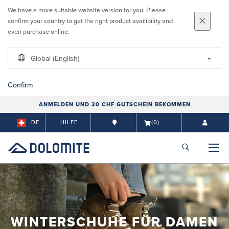
We have a more suitable website version for you. Please
confirm your country to get the right product availibility and
even purchase online.
Global (English)
Confirm
ANMELDEN UND 20 CHF GUTSCHEIN BEKOMMEN
DE
HILFE
(0)
WINTERSCHUHE FÜR DAMEN