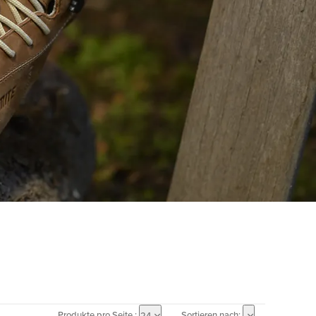
Produkte pro Seite :
Sortieren nach:
24