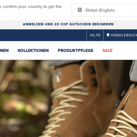
e confirm your country to get the
Global (English)
ANMELDEN UND 20 CHF GUTSCHEIN BEKOMMEN
HILFE
HÄNDLERSUC
MEN
KOLLEKTIONEN
PRODUKTPFLEGE
SALE