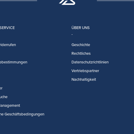
SERVICE
ÜBER UNS
iderrufen
Geschichte
Rechtliches
ebestimmungen
Datenschutzrichtlinien
Vertriebspartner
Nachhaltigkeit
er
uche
Management
ne Geschäftsbedingungen