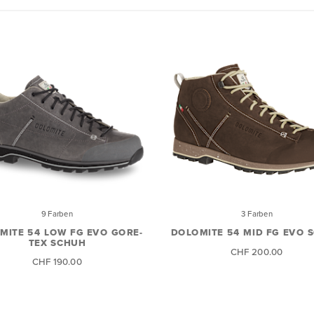
9 Farben
3 Farben
MITE 54 LOW FG EVO GORE-
DOLOMITE 54 MID FG EVO 
TEX SCHUH
CHF 200.00
CHF 190.00