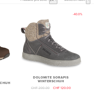
-40.0%
DOLOMITE SORAPIS
WINTERSCHUH
SCHUH
CHF 200.00
CHF 120.00