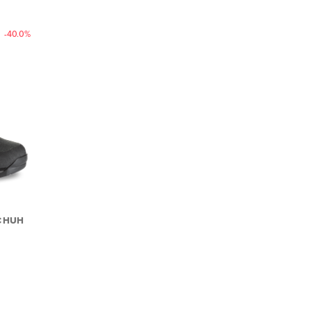
-40.0%
CHUH