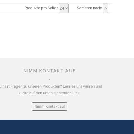
Produkte pro Seite :
Sortieren nach:
24
NIMM KONTAKT AUF
u hast Fragen zu unseren Produkten? Lass es uns wissen und
klicke auf den unten stehenden Link.
Nimm Kontakt auf