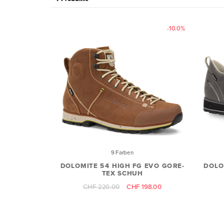
-10.0%
9 Farben
DOLOMITE 54 HIGH FG EVO GORE-
DOLO
TEX SCHUH
CHF 220.00
CHF 198.00