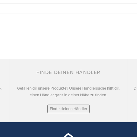
FINDE DEINEN HÄNDLER
,
Gefallen dir unsere Produkte? Unsere Händlersuche hilft dir,
D
einen Händler ganz in deiner Nähe zu finden.
Finde deinen Händler