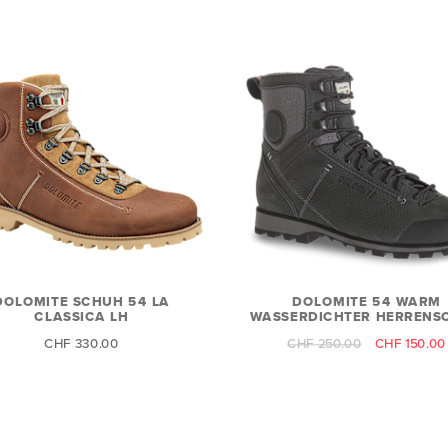
DOLOMITE SCHUH 54 LA
DOLOMITE 54 WARM
CLASSICA LH
WASSERDICHTER HERRENS
CHF 330.00
CHF 250.00
CHF 150.00