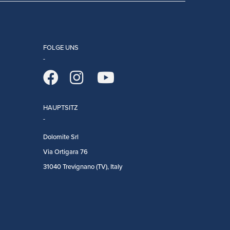
FOLGE UNS
HAUPTSITZ
Dolomite Srl
Via Ortigara 76
31040 Trevignano (TV), Italy