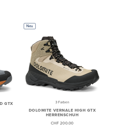
Neu
3 Farben
ID GTX
DOLOMITE VERNALE HIGH GTX
HERRENSCHUH
CHF 200.00