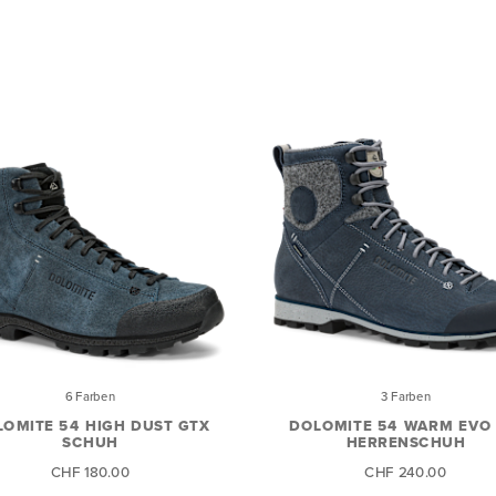
6 Farben
3 Farben
OMITE 54 HIGH DUST GTX
DOLOMITE 54 WARM EVO
SCHUH
HERRENSCHUH
CHF 180.00
CHF 240.00