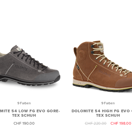
9 Farben
9 Farben
MITE 54 LOW FG EVO GORE-
DOLOMITE 54 HIGH FG EVO 
TEX SCHUH
TEX SCHUH
CHF 190.00
CHF 220.00
CHF 198.00