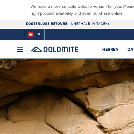
We have a more suitable website version for you. Pleas
right product availibility and even purchase online.
KOSTENLOSE RETOURE
(INNERHALB 14 TAGEN)
DE
HERREN
DA