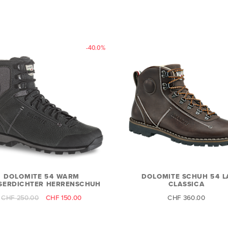
-40.0%
DOLOMITE 54 WARM
DOLOMITE SCHUH 54 L
SERDICHTER HERRENSCHUH
CLASSICA
CHF 250.00
CHF 150.00
CHF 360.00