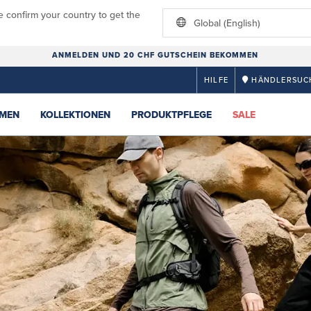
e confirm your country to get the
Global (English)
ANMELDEN UND 20 CHF GUTSCHEIN BEKOMMEN
HILFE
HÄNDLERSUC
MEN
KOLLEKTIONEN
PRODUKTPFLEGE
SALE