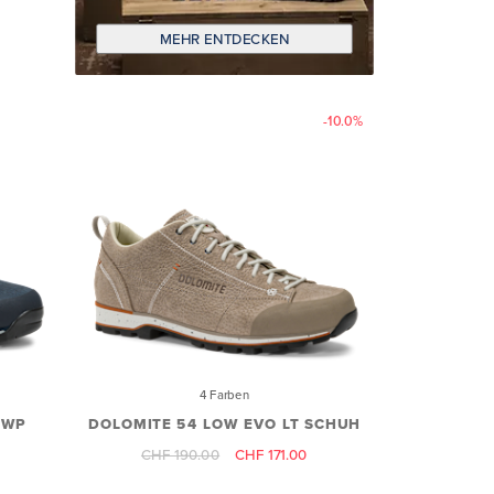
MEHR ENTDECKEN
-10.0%
4 Farben
 WP
DOLOMITE 54 LOW EVO LT SCHUH
CHF 190.00
CHF 171.00