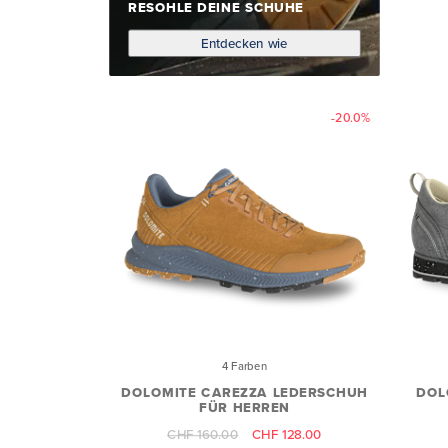
RESOHLE DEINE SCHUHE
Entdecken wie
-20.0%
4 Farben
DOLOMITE CAREZZA LEDERSCHUH
DOL
FÜR HERREN
CHF 160.00
CHF 128.00