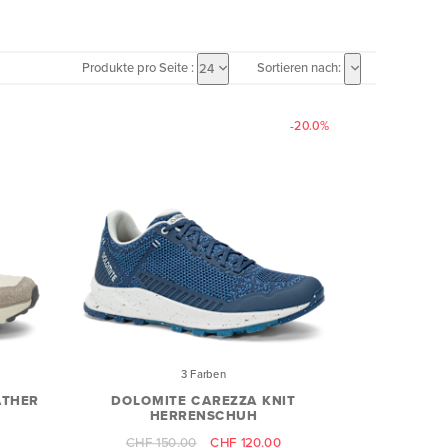
Produkte pro Seite :
Sortieren nach:
24
-20.0%
3 Farben
ATHER
DOLOMITE CAREZZA KNIT
HERRENSCHUH
CHF 150.00
CHF 120.00