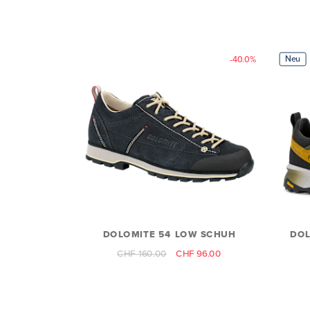
Neu
-40.0%
DOLOMITE 54 LOW SCHUH
DOL
CHF 160.00
CHF 96.00