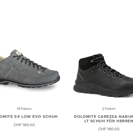
10 Farben
2 Farben
OMITE 54 LOW EVO SCHUH
DOLOMITE CAREZZA NABUK
LT SCHUH FÜR HERRE
CHF 160.00
CHF 190.00