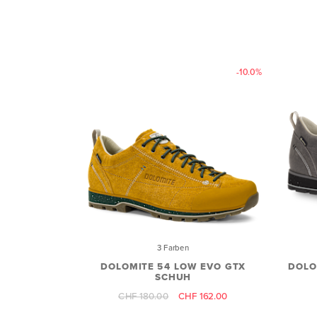
-10.0%
3 Farben
DOLOMITE 54 LOW EVO GTX
DOLO
SCHUH
CHF 180.00
CHF 162.00