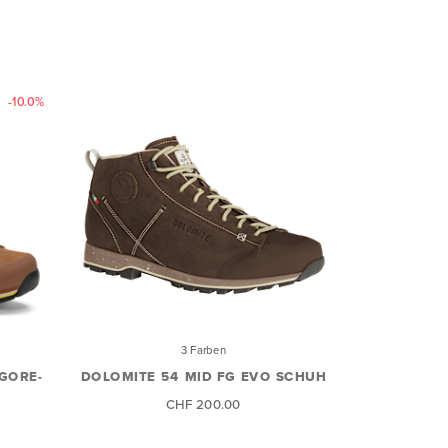
-10.0%
3 Farben
GORE-
DOLOMITE 54 MID FG EVO SCHUH
CHF 200.00