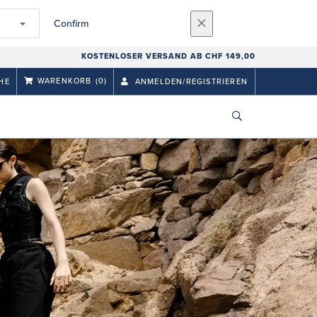
Confirm
KOSTENLOSER VERSAND AB CHF 149,00
WARENKORB
(0)
HE
ANMELDEN/REGISTRIEREN