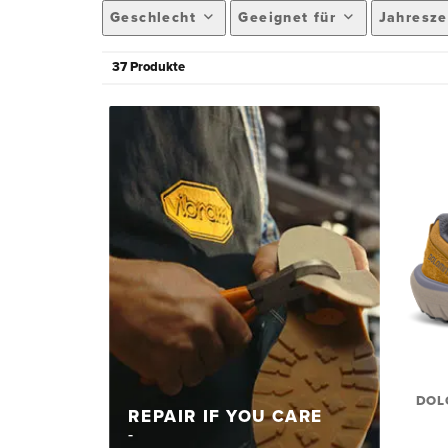
Geschlecht
Geeignet für
Jahresze
37 Produkte
DOL
REPAIR IF YOU CARE