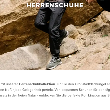
HERRENSCHUHE
r mit unserer
Herrenschuhkollektion
. Ob Sie den Großstadtdschungel 
n ist für jede Gelegenheit perfekt. Von bequemen Schuhen für den tägl
tz in der freien Natur - entdecken Sie die perfekte Kombination aus St