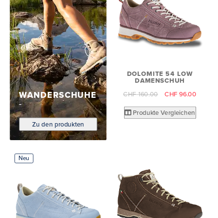
DOLOMITE 54 LOW
DAMENSCHUH
WANDERSCHUHE
CHF 160.00
CHF 96.00
Produkte Vergleichen
Zu den produkten
Neu