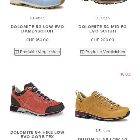
8 Farben
3 Farben
DOLOMITE 54 LOW EVO
DOLOMITE 54 MID FG
DAMENSCHUH
EVO SCHUH
CHF 160.00
CHF 200.00
Produkte Vergleichen
Produkte Vergleichen
-10.0%
6 Farben
DOLOMITE 54 HIKE LOW
EVO GORE-TEX
DOLOMITE 54 LOW FG