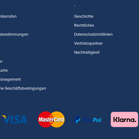
iderrufen
Geschichte
Rechtliches
ebestimmungen
Datenschutzrichtlinien
Vertriebspartner
Nachhaltigkeit
er
uche
Management
ne Geschäftsbedingungen