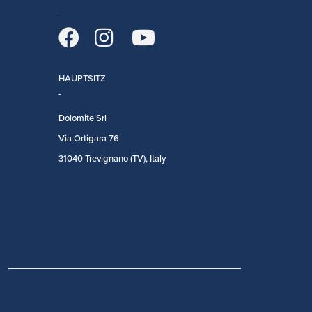
HAUPTSITZ
Dolomite Srl
Via Ortigara 76
31040 Trevignano (TV), Italy