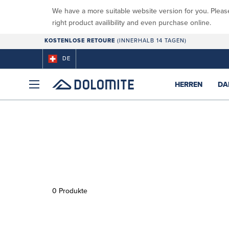
We have a more suitable website version for you. Pleas
right product availibility and even purchase online.
KOSTENLOSE RETOURE
(INNERHALB 14 TAGEN)
DE
HERREN
DA
0 Produkte