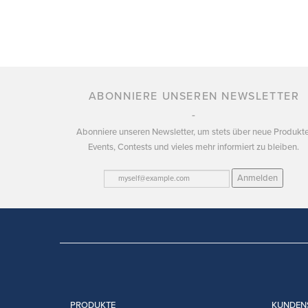
ABONNIERE UNSEREN NEWSLETTER
Abonniere unseren Newsletter, um stets über neue Produkte
Events, Contests und vieles mehr informiert zu bleiben.
Anmelden
PRODUKTE
KUNDEN