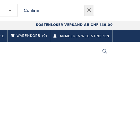
Confirm
KOSTENLOSER VERSAND AB CHF 149,00
WARENKORB
(0)
HE
ANMELDEN/REGISTRIEREN