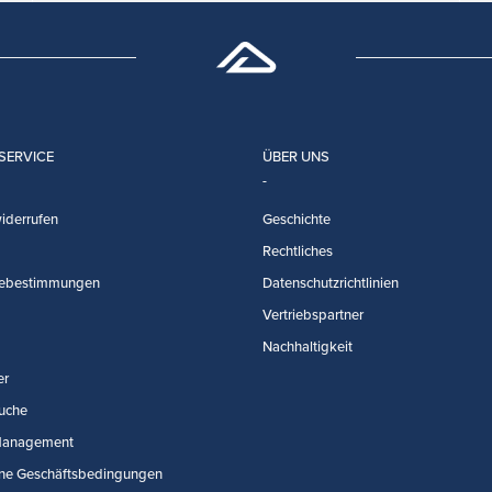
SERVICE
ÜBER UNS
iderrufen
Geschichte
Rechtliches
ebestimmungen
Datenschutzrichtlinien
Vertriebspartner
Nachhaltigkeit
er
uche
Management
ne Geschäftsbedingungen