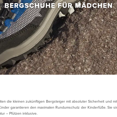
BERGSCHUHE FÜR MÄDCHEN
iten die kleinen zukünftigen Bergsteiger mit absoluter Sicherheit und mi
Kinder garantieren den maximalen Rundumschutz der Kinderfüße. Sie si
ur – Pfützen inklusive.