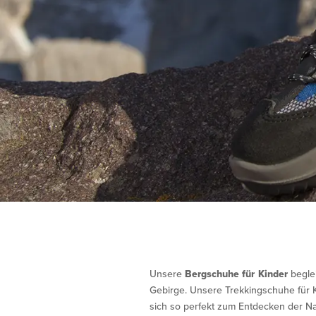
Unsere
Bergschuhe für Kinder
begle
Gebirge. Unsere Trekkingschuhe für 
sich so perfekt zum Entdecken der Nat