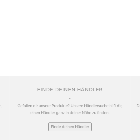
FINDE DEINEN HÄNDLER
,
Gefallen dir unsere Produkte? Unsere Händlersuche hilft dir,
D
einen Händler ganz in deiner Nähe zu finden.
Finde deinen Händler