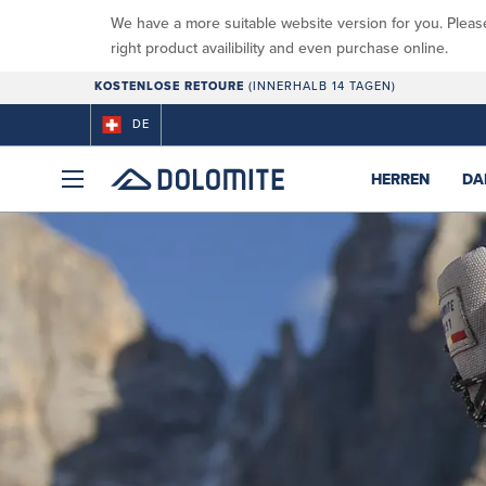
We have a more suitable website version for you. Pleas
right product availibility and even purchase online.
KOSTENLOSE RETOURE
(INNERHALB 14 TAGEN)
DE
HERREN
DA