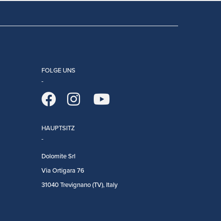
FOLGE UNS
HAUPTSITZ
Dolomite Srl
Via Ortigara 76
31040 Trevignano (TV), Italy