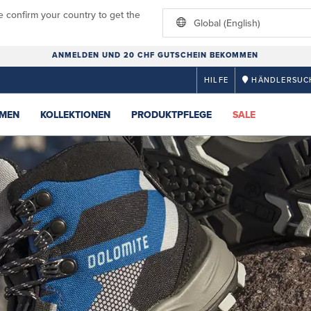
e confirm your country to get the
Global (English)
ANMELDEN UND 20 CHF GUTSCHEIN BEKOMMEN
HILFE
HÄNDLERSUC
MEN
KOLLEKTIONEN
PRODUKTPFLEGE
SALE