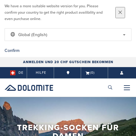
We have a more suitable website version for you. Please
confirm your country to get the right product availibility and
even purchase online.
Global (English)
Confirm
ANMELDEN UND 20 CHF GUTSCHEIN BEKOMMEN
DE
HILFE
(0)
TREKKING-SOCKEN FÜR