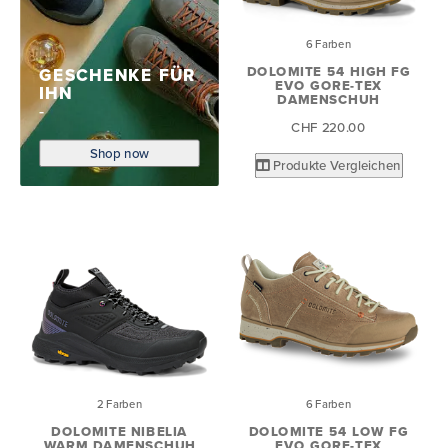
6 Farben
DOLOMITE 54 HIGH FG
GESCHENKE FÜR
EVO GORE-TEX
IHN
DAMENSCHUH
CHF 220.00
Shop now
Produkte Vergleichen
2 Farben
6 Farben
DOLOMITE NIBELIA
DOLOMITE 54 LOW FG
WARM DAMENSCHUH
EVO GORE-TEX