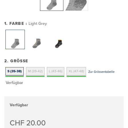
1. FARBE :
Light Grey
2. GRÖSSE
S (35-38)
M (39-42)
L (43-46)
XL (47-48)
Zur Grössentabelle
Verfügbar
Verfügbar
CHF 20.00