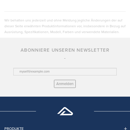
Wir behalten uns jederzeit und ohne Meldung jegliche Änderungen der auf
dieser Seite erwähnten Produktinformationen vor, insbesondere in Bezug auf
Ausrüstung, Spezifikationen, Modell, Farben und verwendete Materialien.
ABONNIERE UNSEREN NEWSLETTER
Anmelden
PRODUKTE