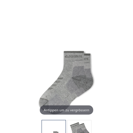
Antippen um zu vergrössern