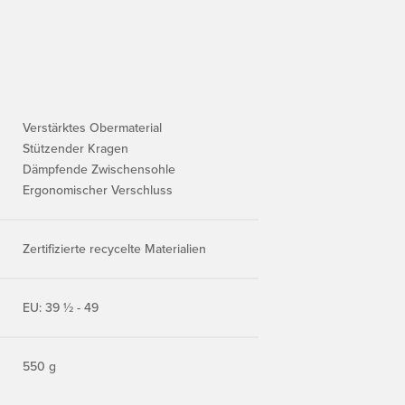
Verstärktes Obermaterial
Stützender Kragen
Dämpfende Zwischensohle
Ergonomischer Verschluss
Zertifizierte recycelte Materialien
EU: 39 ½ - 49
550 g