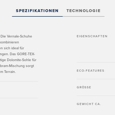
SPEZIFIKATIONEN
TECHNOLOGIE
 Die Vernale-Schuhe
EIGENSCHAFTEN
 kombinieren
en sich ideal für
ngen. Das GORE-TEX-
rtige Dolomite-Sohle für
ibram-Mischung sorgt
ECO-FEATURES
m Terrain.
GRÖSSE
GEWICHT CA.