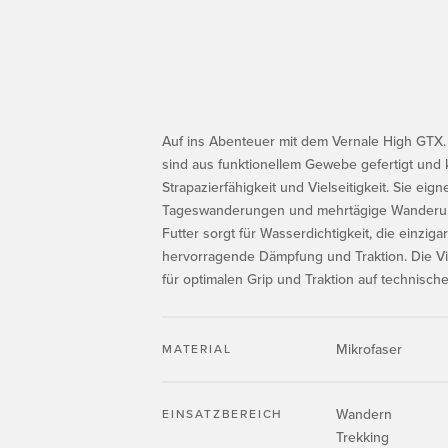
Auf ins Abenteuer mit dem Vernale High GTX.
sind aus funktionellem Gewebe gefertigt und
Strapazierfähigkeit und Vielseitigkeit. Sie eign
Tageswanderungen und mehrtägige Wanderu
Futter sorgt für Wasserdichtigkeit, die einziga
hervorragende Dämpfung und Traktion. Die V
für optimalen Grip und Traktion auf technische
Mikrofaser
MATERIAL
Wandern
EINSATZBEREICH
Trekking