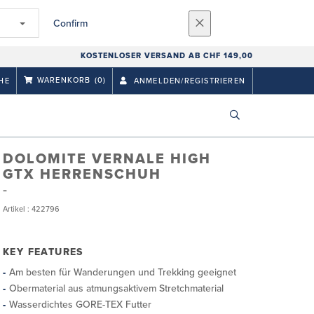
Confirm
KOSTENLOSER VERSAND AB CHF 149,00
WARENKORB
(0)
HE
ANMELDEN/REGISTRIEREN
DOLOMITE VERNALE HIGH
GTX HERRENSCHUH
Artikel : 422796
KEY FEATURES
Am besten für Wanderungen und Trekking geeignet
Obermaterial aus atmungsaktivem Stretchmaterial
Wasserdichtes GORE-TEX Futter