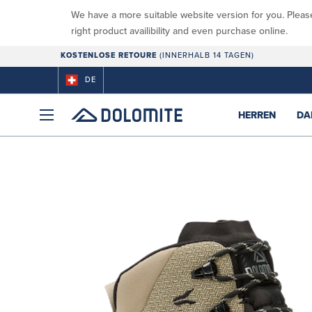
We have a more suitable website version for you. Pleas
right product availibility and even purchase online.
KOSTENLOSE RETOURE
(INNERHALB 14 TAGEN)
DE
HERREN
DA