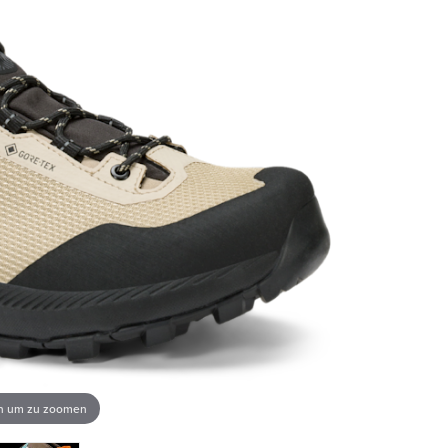
en um zu zoomen