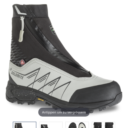
Antippen um zu vergrössern