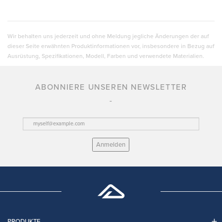
Wir behalten uns jederzeit und ohne Meldung jegliche Änderungen der auf
dieser Seite erwähnten Produktinformationen vor, insbesondere in Bezug auf
Ausrüstung, Spezifikationen, Modell, Farben und verwendete Materialien.
ABONNIERE UNSEREN NEWSLETTER
Anmelden
PRODUKTE