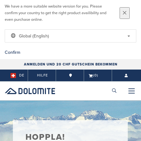
We have a more suitable website version for you. Please
confirm your country to get the right product availibility and
even purchase online.
Global (English)
Confirm
ANMELDEN UND 20 CHF GUTSCHEIN BEKOMMEN
DE
HILFE
(0)
HOPPLA!