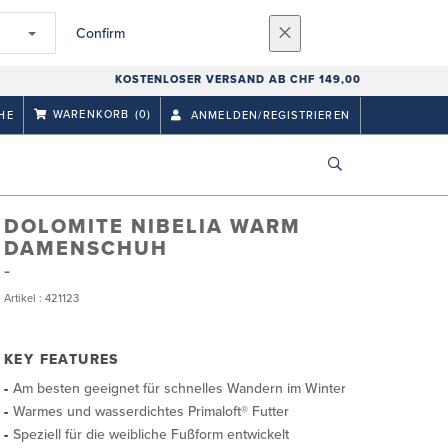
Confirm
KOSTENLOSER VERSAND AB CHF 149,00
WARENKORB
(0)
HE
ANMELDEN/REGISTRIEREN
DOLOMITE NIBELIA WARM
DAMENSCHUH
Artikel : 421123
KEY FEATURES
Am besten geeignet für schnelles Wandern im Winter
Warmes und wasserdichtes Primaloft® Futter
Speziell für die weibliche Fußform entwickelt