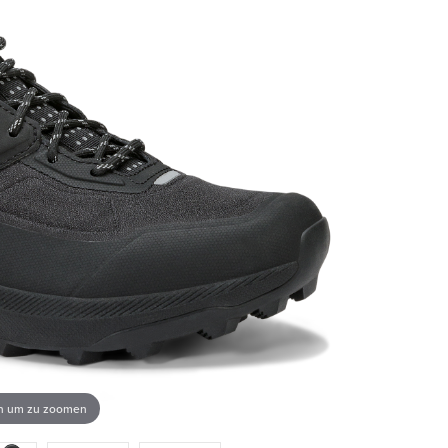
en um zu zoomen