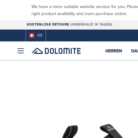
We have a more suitable website version for you. Pleas
right product availibility and even purchase online.
KOSTENLOSE RETOURE
(INNERHALB 14 TAGEN)
DE
HERREN
DA