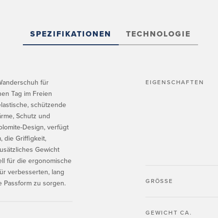
SPEZIFIKATIONEN
TECHNOLOGIE
-Wanderschuh für
EIGENSCHAFTEN
nen Tag im Freien
lastische, schützende
ärme, Schutz und
Dolomite-Design, verfügt
die Griffigkeit,
zusätzliches Gewicht
ll für die ergonomische
ür verbesserten, lang
GRÖSSE
de Passform zu sorgen.
GEWICHT CA.