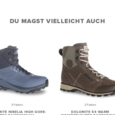
DU MAGST VIELLEICHT AUCH
3 Farben
2 Farben
ITE NIBELIA HIGH GORE-
DOLOMITE 54 WARM