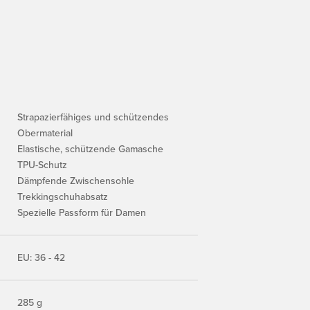
Strapazierfähiges und schützendes
Obermaterial
Elastische, schützende Gamasche
TPU-Schutz
Dämpfende Zwischensohle
Trekkingschuhabsatz
Spezielle Passform für Damen
EU: 36 - 42
285 g