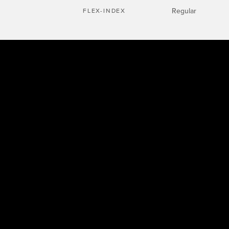
Regular
FLEX-INDEX