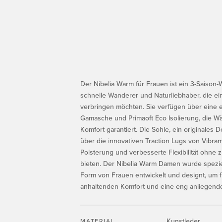
Der Nibelia Warm für Frauen ist ein 3-Saison
schnelle Wanderer und Naturliebhaber, die ei
verbringen möchten. Sie verfügen über eine e
Gamasche und Primaoft Eco Isolierung, die W
Komfort garantiert. Die Sohle, ein originales 
über die innovativen Traction Lugs von Vibram, 
Polsterung und verbesserte Flexibilität ohne 
bieten. Der Nibelia Warm Damen wurde spezie
Form von Frauen entwickelt und designt, um f
anhaltenden Komfort und eine eng anliegen
Kunstleder
MATERIAL