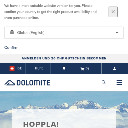
We have a more suitable website version for you. Please
confirm your country to get the right product availibility and
even purchase online.
Global (English)
Confirm
ANMELDEN UND 20 CHF GUTSCHEIN BEKOMMEN
DE
HILFE
(0)
HOPPLA!