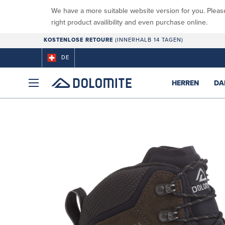
We have a more suitable website version for you. Pleas
right product availibility and even purchase online.
KOSTENLOSE RETOURE
(INNERHALB 14 TAGEN)
DE
HERREN
DA