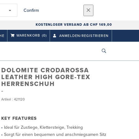
Confirm
KOSTENLOSER VERSAND AB CHF 149,00
WARENKORB
(0)
HE
ANMELDEN/REGISTRIEREN
DOLOMITE CRODAROSSA
LEATHER HIGH GORE-TEX
HERRENSCHUH
Artikel : 421120
KEY FEATURES
Ideal für Zustiege, Klettersteige, Trekking
Sorgt für einen bequemen und anschmiegsamen Sitz