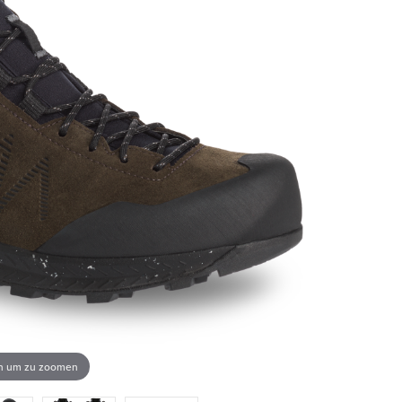
en um zu zoomen