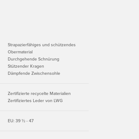
Strapazierfähiges und schützendes
Obermaterial
Durchgehende Schnürung
Stützender Kragen
Dämpfende Zwischensohle
Zertifizierte recycelte Materialien
Zertifiziertes Leder von LWG
EU: 39 ½ - 47