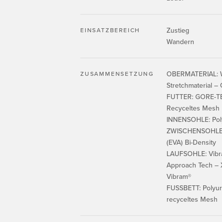
Zustieg
EINSATZBEREICH
Wandern
OBERMATERIAL: W
ZUSAMMENSETZUNG
Stretchmaterial 
FUTTER: GORE-T
Recyceltes Mesh
INNENSOHLE: Pol
ZWISCHENSOHLE: 
(EVA) Bi-Density
LAUFSOHLE: Vibr
Approach Tech – X
Vibram®
FUSSBETT: Polyur
recyceltes Mesh