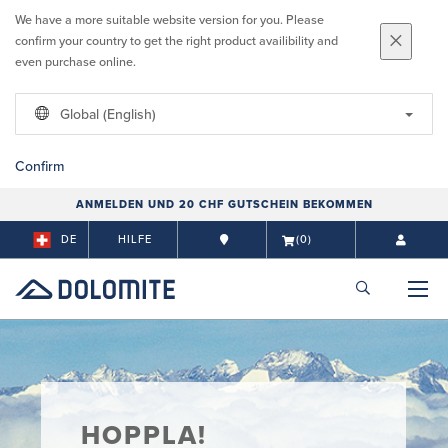
We have a more suitable website version for you. Please
confirm your country to get the right product availibility and
even purchase online.
Global (English)
Confirm
ANMELDEN UND 20 CHF GUTSCHEIN BEKOMMEN
DE
HILFE
(0)
HOPPLA!