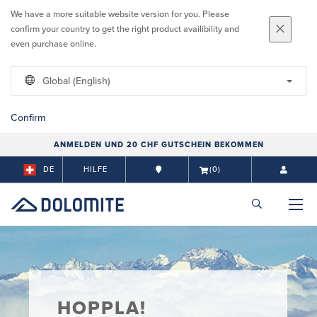
We have a more suitable website version for you. Please
confirm your country to get the right product availibility and
even purchase online.
Global (English)
Confirm
ANMELDEN UND 20 CHF GUTSCHEIN BEKOMMEN
DE
HILFE
(0)
HOPPLA!