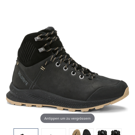
Antippen um zu vergrössern