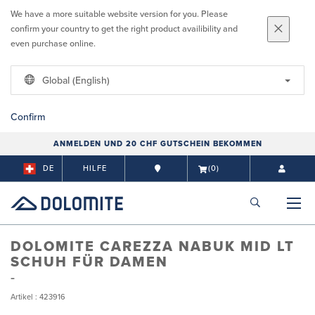
We have a more suitable website version for you. Please
confirm your country to get the right product availibility and
even purchase online.
Global (English)
Confirm
ANMELDEN UND 20 CHF GUTSCHEIN BEKOMMEN
DE
HILFE
(0)
DOLOMITE CAREZZA NABUK MID LT
SCHUH FÜR DAMEN
Artikel : 423916