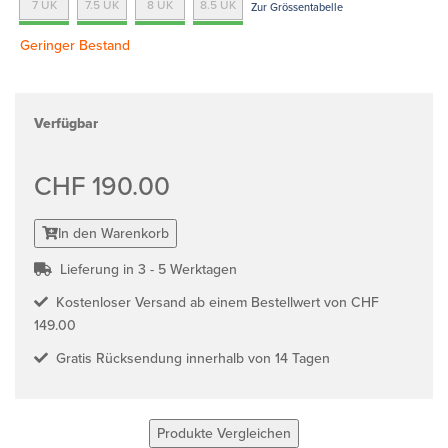
7 UK
7.5 UK
8 UK
8.5 UK
Zur Grössentabelle
Geringer Bestand
Verfügbar
CHF 190.00
In den Warenkorb
Lieferung in 3 - 5 Werktagen
Kostenloser Versand ab einem Bestellwert von CHF
149.00
Gratis Rücksendung innerhalb von 14 Tagen
Produkte Vergleichen