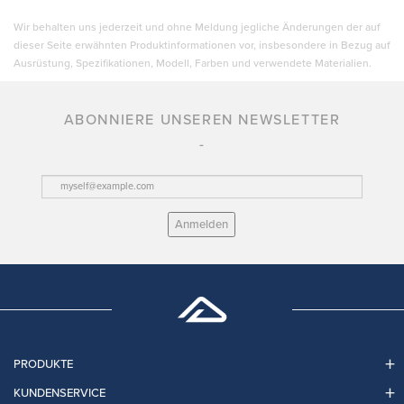
Wir behalten uns jederzeit und ohne Meldung jegliche Änderungen der auf
dieser Seite erwähnten Produktinformationen vor, insbesondere in Bezug auf
Ausrüstung, Spezifikationen, Modell, Farben und verwendete Materialien.
ABONNIERE UNSEREN NEWSLETTER
Anmelden
PRODUKTE
KUNDENSERVICE