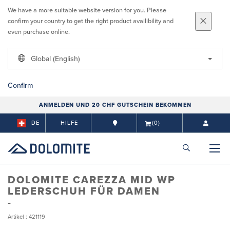
We have a more suitable website version for you. Please
confirm your country to get the right product availibility and
even purchase online.
Global (English)
Confirm
ANMELDEN UND 20 CHF GUTSCHEIN BEKOMMEN
DE
HILFE
(0)
DOLOMITE CAREZZA MID WP
LEDERSCHUH FÜR DAMEN
Artikel : 421119