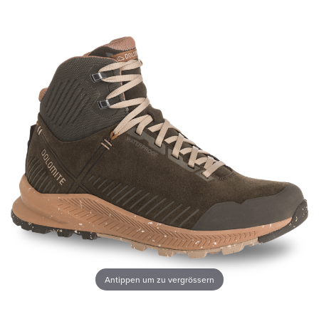
Antippen um zu vergrössern