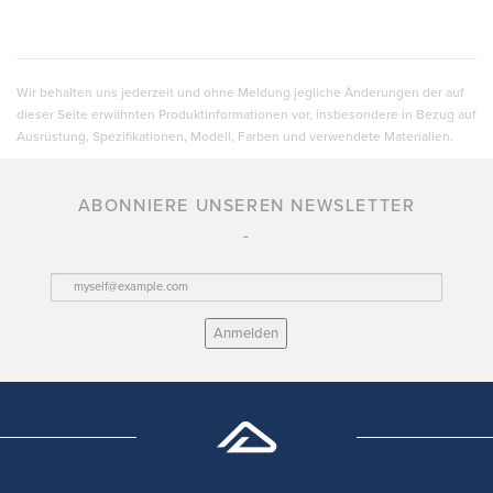
Wir behalten uns jederzeit und ohne Meldung jegliche Änderungen der auf
dieser Seite erwähnten Produktinformationen vor, insbesondere in Bezug auf
Ausrüstung, Spezifikationen, Modell, Farben und verwendete Materialien.
ABONNIERE UNSEREN NEWSLETTER
Anmelden