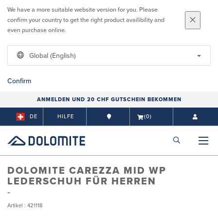
We have a more suitable website version for you. Please
confirm your country to get the right product availibility and
even purchase online.
Global (English)
Confirm
ANMELDEN UND 20 CHF GUTSCHEIN BEKOMMEN
DE
HILFE
(0)
DOLOMITE CAREZZA MID WP
LEDERSCHUH FÜR HERREN
Artikel : 421118