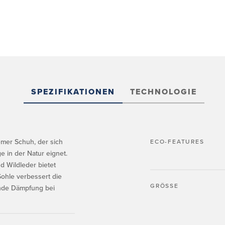
SPEZIFIKATIONEN
TECHNOLOGIE
emer Schuh, der sich
ECO-FEATURES
e in der Natur eignet.
d Wildleder bietet
Sohle verbessert die
GRÖSSE
ende Dämpfung bei