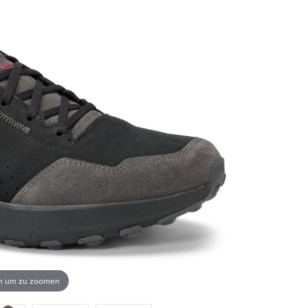
en um zu zoomen