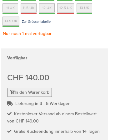
11 UK
11.5 UK
12 UK
12.5 UK
13 UK
13.5 UK
Zur Grössentabelle
Nur noch 1 mal verfügbar
Verfügbar
CHF 140.00
In den Warenkorb
Lieferung in 3 - 5 Werktagen
Kostenloser Versand ab einem Bestellwert
von CHF 149.00
Gratis Rücksendung innerhalb von 14 Tagen