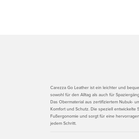
Carezza Go Leather ist ein leichter und bequ
sowohl für den Alltag als auch für Spaziergäng
Das Obermaterial aus zertifiziertem Nubuk- un
Komfort und Schutz. Die speziell entwickelte 
Fußergonomie und sorgt für eine hervorrag
jedem Schritt.