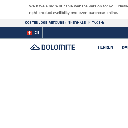
We have a more suitable website version for you. Pleas
right product availibility and even purchase online.
KOSTENLOSE RETOURE
(INNERHALB 14 TAGEN)
DE
HERREN
DA