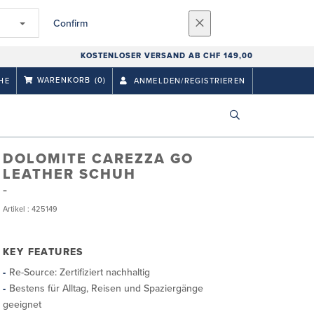
Confirm
KOSTENLOSER VERSAND AB CHF 149,00
WARENKORB
(0)
HE
ANMELDEN/REGISTRIEREN
DOLOMITE CAREZZA GO
LEATHER SCHUH
Artikel : 425149
KEY FEATURES
Re-Source: Zertifiziert nachhaltig
Bestens für Alltag, Reisen und Spaziergänge
geeignet