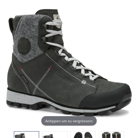
Antippen um zu vergrössern