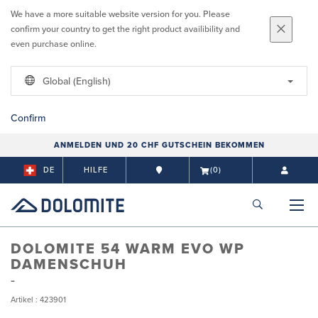
We have a more suitable website version for you. Please
confirm your country to get the right product availibility and
even purchase online.
Global (English)
Confirm
ANMELDEN UND 20 CHF GUTSCHEIN BEKOMMEN
DE
HILFE
(0)
DOLOMITE 54 WARM EVO WP
DAMENSCHUH
Artikel : 423901