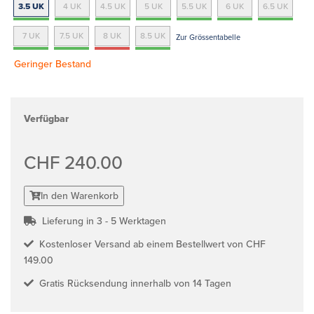
3.5 UK
4 UK
4.5 UK
5 UK
5.5 UK
6 UK
6.5 UK
7 UK
7.5 UK
8 UK
8.5 UK
Zur Grössentabelle
Geringer Bestand
Verfügbar
CHF 240.00
In den Warenkorb
Lieferung in 3 - 5 Werktagen
Kostenloser Versand ab einem Bestellwert von CHF
149.00
Gratis Rücksendung innerhalb von 14 Tagen