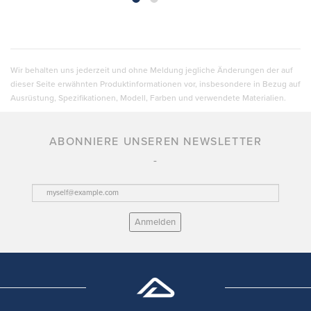
Wir behalten uns jederzeit und ohne Meldung jegliche Änderungen der auf
dieser Seite erwähnten Produktinformationen vor, insbesondere in Bezug auf
Ausrüstung, Spezifikationen, Modell, Farben und verwendete Materialien.
ABONNIERE UNSEREN NEWSLETTER
Anmelden