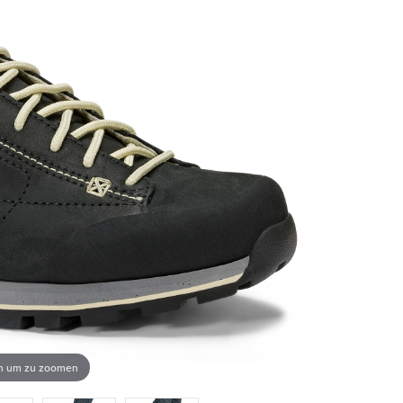
en um zu zoomen