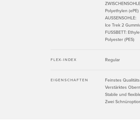
ZWISCHENSOHLE:
Polyethylen (ePE)
AUSSENSOHLE:
Ice Trek 2 Gummi
FUSSBETT: Ethylen
Polyester (PES)
Regular
FLEX-INDEX
Feinstes Qualität
EIGENSCHAFTEN
Verstärktes Oberm
Stabile und flexib
Zwei Schnüroptio