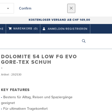
Confirm
KOSTENLOSER VERSAND AB CHF 149,00
WARENKORB
(0)
HE
ANMELDEN/REGISTRIEREN
DOLOMITE 54 LOW FG EVO
GORE-TEX SCHUH
Artikel : 292530
KEY FEATURES
Bestens für Alltag, Reisen und Spaziergänge
geeignet
Für ultimativen Tragekomfort