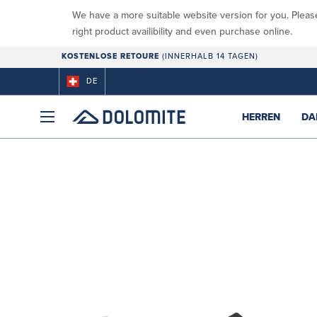
We have a more suitable website version for you. Pleas
right product availibility and even purchase online.
KOSTENLOSE RETOURE
(INNERHALB 14 TAGEN)
DE
HERREN
DA