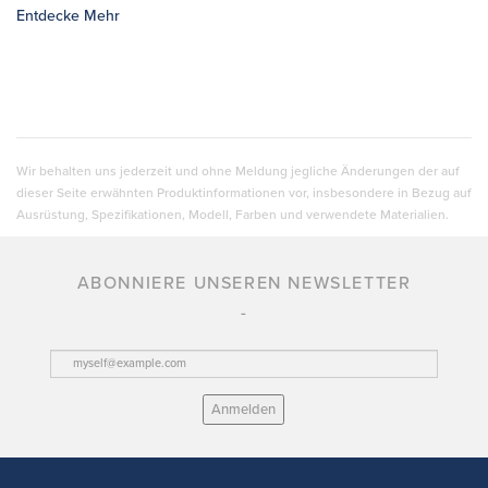
Entdecke Mehr
Wir behalten uns jederzeit und ohne Meldung jegliche Änderungen der auf
dieser Seite erwähnten Produktinformationen vor, insbesondere in Bezug auf
Ausrüstung, Spezifikationen, Modell, Farben und verwendete Materialien.
ABONNIERE UNSEREN NEWSLETTER
Anmelden