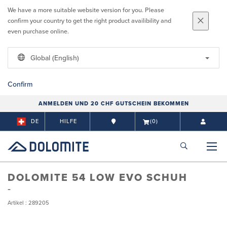
We have a more suitable website version for you. Please
confirm your country to get the right product availibility and
even purchase online.
Global (English)
Confirm
ANMELDEN UND 20 CHF GUTSCHEIN BEKOMMEN
DE
HILFE
(0)
DOLOMITE 54 LOW EVO SCHUH
Artikel : 289205