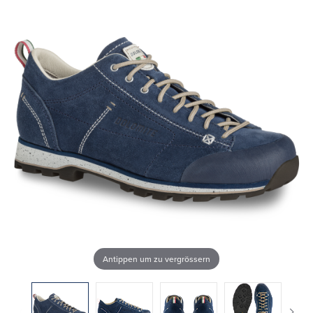
Antippen um zu vergrössern