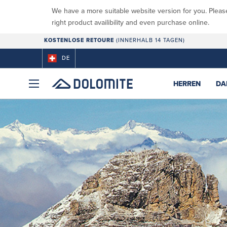
We have a more suitable website version for you. Pleas
right product availibility and even purchase online.
KOSTENLOSE RETOURE
(INNERHALB 14 TAGEN)
DE
HERREN
DA