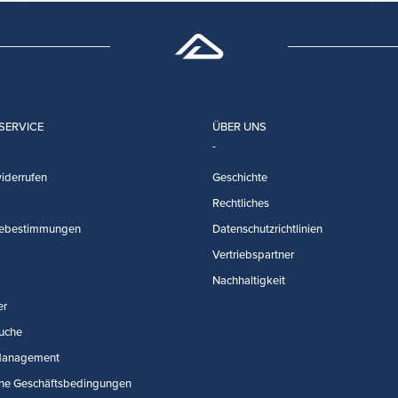
SERVICE
ÜBER UNS
iderrufen
Geschichte
Rechtliches
ebestimmungen
Datenschutzrichtlinien
Vertriebspartner
Nachhaltigkeit
er
uche
Management
ne Geschäftsbedingungen