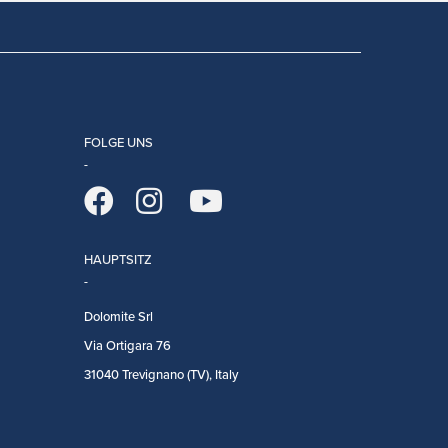
FOLGE UNS
HAUPTSITZ
Dolomite Srl
Via Ortigara 76
31040 Trevignano (TV), Italy