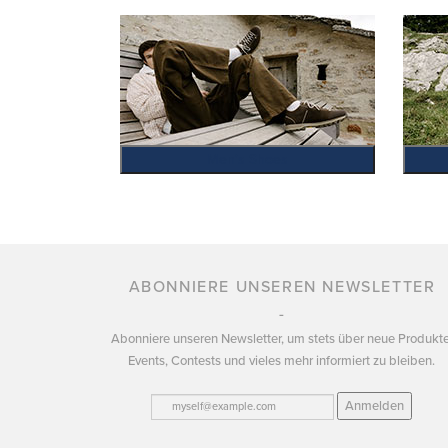
Men's Shoes
ABONNIERE UNSEREN NEWSLETTER
Abonniere unseren Newsletter, um stets über neue Produkte
Events, Contests und vieles mehr informiert zu bleiben.
Anmelden