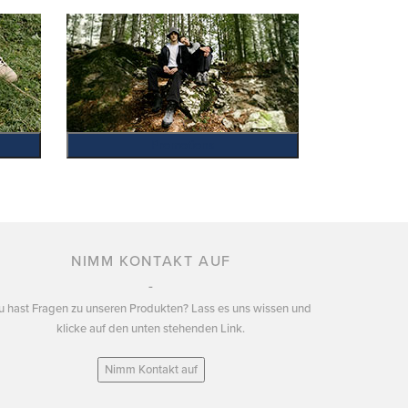
Promotions
NIMM KONTAKT AUF
u hast Fragen zu unseren Produkten? Lass es uns wissen und
klicke auf den unten stehenden Link.
Nimm Kontakt auf