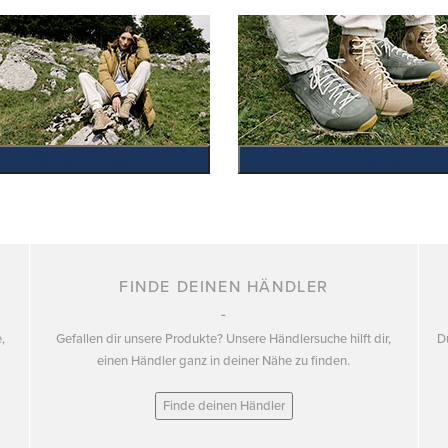
Women's Shoes
Cinquantaquattro
FINDE DEINEN HÄNDLER
,
Gefallen dir unsere Produkte? Unsere Händlersuche hilft dir,
D
einen Händler ganz in deiner Nähe zu finden.
Finde deinen Händler