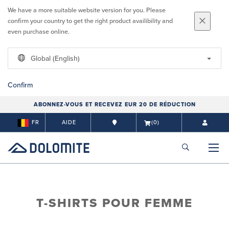
We have a more suitable website version for you. Please
confirm your country to get the right product availibility and
even purchase online.
Global (English)
Confirm
ABONNEZ-VOUS ET RECEVEZ EUR 20 DE RÉDUCTION
FR
AIDE
(0)
T-SHIRTS POUR FEMME