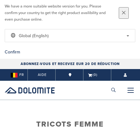
We have a more suitable website version for you. Please
confirm your country to get the right product availibility and
even purchase online.
Global (English)
Confirm
ABONNEZ-VOUS ET RECEVEZ EUR 20 DE RÉDUCTION
FR
AIDE
(0)
TRICOTS FEMME