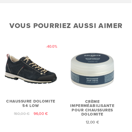
VOUS POURRIEZ AUSSI AIMER
-40.0%
CHAUSSURE DOLOMITE
CRÈME
54 LOW
IMPERMÉABILISANTE
POUR CHAUSSURES
160,00 €
96,00 €
DOLOMITE
12,00 €