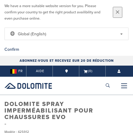
We have a more suitable website version for you. Please
confirm your country to get the right product availibility and
even purchase online.
Global (English)
Confirm
ABONNEZ-VOUS ET RECEVEZ EUR 20 DE RÉDUCTION
FR
AIDE
(0)
DOLOMITE SPRAY
IMPERMÉABILISANT POUR
CHAUSSURES EVO
Modèle : 425912